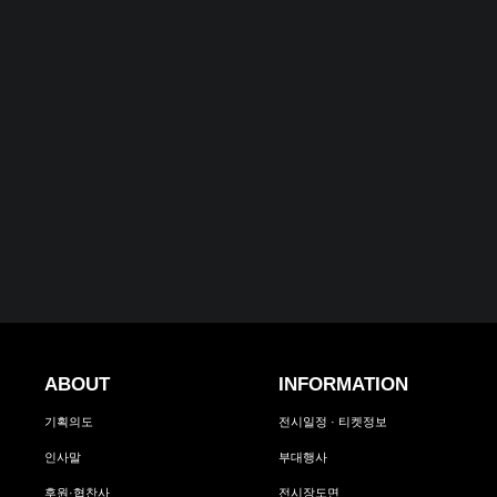
ABOUT
INFORMATION
기획의도
전시일정 · 티켓정보
인사말
부대행사
후원·협찬사
전시장도면