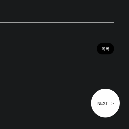
목록
NEXT >