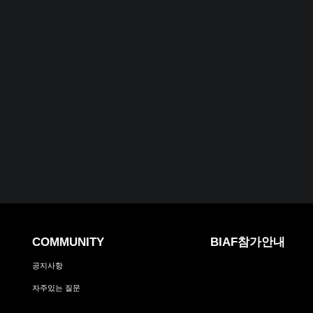
COMMUNITY
BIAF참가안내
공지사항
자주있는 질문