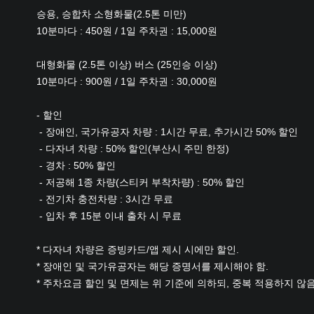
본문
승용, 승합차 소형화물(2.5톤 미만)
10분마다 : 450원 / 1일 주차권 : 15,000원
대형화물 (2.5톤 이상) 버스 (25인승 이상)
10분마다 : 900원 / 1일 주차권 : 30,000원
- 할인
- 장애인, 국가유공자 차량 : 1시간 무료, 추가시간 50% 할인
- 다자녀 차량 : 50% 할인(부산시 주민 한정)
- 경차 : 50% 할인
- 저공해 1종 차량(스티커 부착차량) : 50% 할인
- 전기차 충전차량 : 3시간 무료
- 입차 후 15분 이내 출차 시 무료
* 다자녀 차량은 증빙카드/앱 제시 시에만 할인.
* 장애인 및 국가유공자는 해당 증명서를 제시해야 함.
* 주차요금 할인 및 면제는 위 기준에 의하되, 중복 적용하지 않음