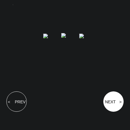
.
< PREV
NEXT >