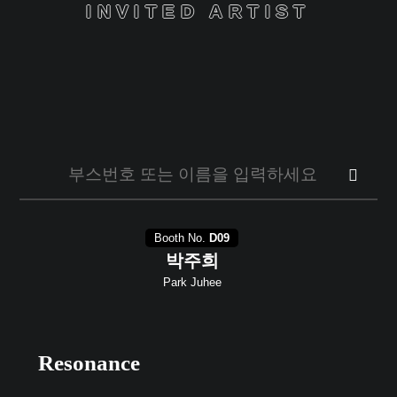
INVITED ARTIST
사이트 내 전체검색
Booth No.
D09
박주희
Park Juhee
Resonance