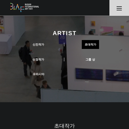
ARTIST
|
신진작가
초대작가
|
선정작가
그룹 상
유라시아
초대작가