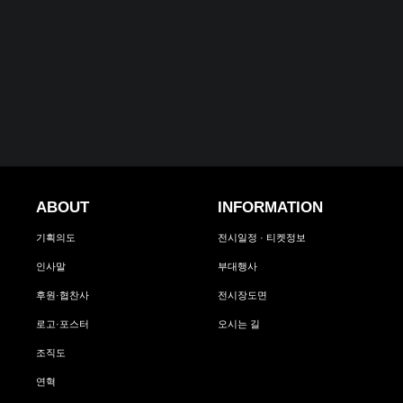
ABOUT
INFORMATION
기획의도
전시일정 · 티켓정보
인사말
부대행사
후원·협찬사
전시장도면
로고·포스터
오시는 길
조직도
연혁